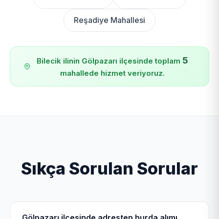
Reşadiye Mahallesi
5
Bilecik ilinin Gölpazarı ilçesinde toplam
mahallede hizmet veriyoruz.
Sıkça Sorulan Sorular
Gölpazarı ilçesinde adresten hurda alımı