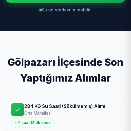
Şu an randevu alınabilir.
Gölpazarı İlçesinde Son
Yaptığımız Alımlar
284 KG Su Saati (Sökülmemiş) Alımı
Orta Mahallesi
1 saat 15 dk önce