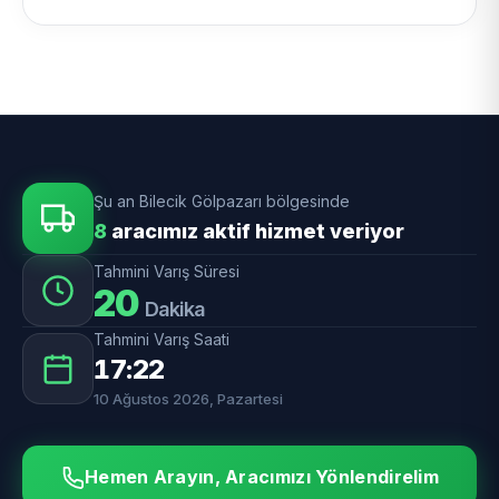
Şu an Bilecik Gölpazarı bölgesinde
8
aracımız aktif hizmet veriyor
Tahmini Varış Süresi
20
Dakika
Tahmini Varış Saati
17:22
10 Ağustos 2026, Pazartesi
Hemen Arayın, Aracımızı Yönlendirelim