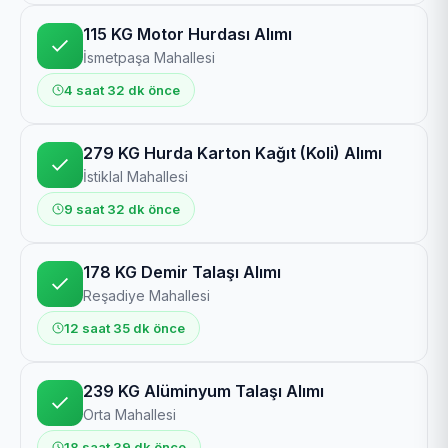
115 KG Motor Hurdası Alımı
İsmetpaşa Mahallesi
4 saat 32 dk önce
279 KG Hurda Karton Kağıt (Koli) Alımı
İstiklal Mahallesi
9 saat 32 dk önce
178 KG Demir Talaşı Alımı
Reşadiye Mahallesi
12 saat 35 dk önce
239 KG Alüminyum Talaşı Alımı
Orta Mahallesi
18 saat 39 dk önce