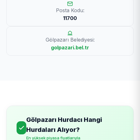
Posta Kodu:
11700
Gölpazarı Belediyesi:
golpazari.bel.tr
Gölpazarı Hurdacı Hangi
Hurdaları Alıyor?
En yüksek piyasa fiyatlarıyla