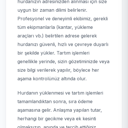
hurdanızın adresinizden alınması için size
uygun bir zaman dilimi belirlenir.
Profesyonel ve deneyimli ekibimiz, gerekli
tüm ekipmanlarla (kantar, yükleme
araçları vb.) belirtilen adrese gelerek
hurdanızı güvenli, hızlı ve çevreye duyarlı
bir şekilde yükler. Tartım işlemleri
genellikle yerinde, sizin gözetiminizde veya
size bilgi verilerek yapılır, böylece her
aşama kontrolünüz altında olur.
Hurdanın yüklenmesi ve tartım işlemleri
tamamlandıktan sonra, sıra ödeme
aşamasına gelir. Anlaşma yapılan tutar,
herhangi bir gecikme veya ek kesinti
olmaksızın, anında ve tercih ettiğiniz