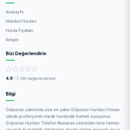
Anasayfa
İstanbul Hurdacı
Hurda Fiyatları
İletişim
Bizi Değerlendirin
4.9
/ 5
(
161
değerlendirme)
Bilgi
Gölpazarı yakınında size en yakın Gölpazarı Hurdacı Firması
olarak profesyonel olarak hurdacılık hizmeti sunuyoruz.
Gölpazarı Hurdacı Telefon Numarası üzerinden bize hemen
ulaşarak fiyat teklifi alabilirsiniz. Hurda alanlar arasında en iyi