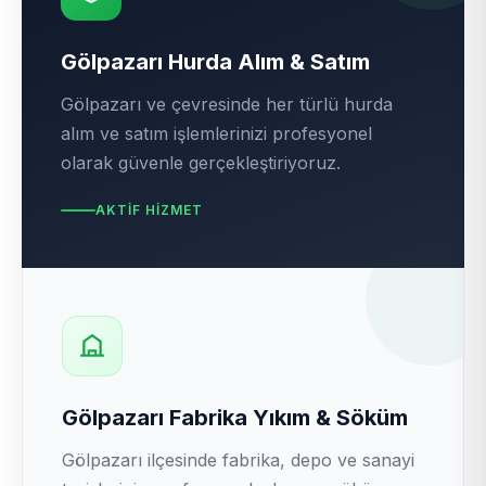
Gölpazarı Hurda Alım & Satım
Gölpazarı ve çevresinde her türlü hurda
alım ve satım işlemlerinizi profesyonel
olarak güvenle gerçekleştiriyoruz.
AKTIF HIZMET
Gölpazarı Fabrika Yıkım & Söküm
Gölpazarı ilçesinde fabrika, depo ve sanayi