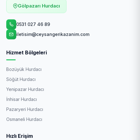
Gölpazarı Hurdacı
0531 027 46 89
iletisim@ceysangerikazanim.com
Hizmet Bölgeleri
Bozüyük Hurdacı
Söğüt Hurdacı
Yenipazar Hurdacı
İnhisar Hurdacı
Pazaryeri Hurdacı
Osmaneli Hurdacı
Hızlı Erişim