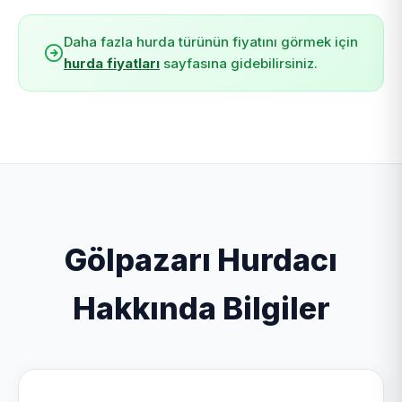
Daha fazla hurda türünün fiyatını görmek için
hurda fiyatları
sayfasına gidebilirsiniz.
Gölpazarı Hurdacı
Hakkında Bilgiler