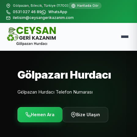
Gölpazarı, Bilecik, Türkiye (11700)
Haritada Gör
0531 027 46 89
WhatsApp
iletisim@ceysangerikazanim.com
Gölpazarı Hurdacı
Gölpazarı Hurdacı Telefon Numarası
Hemen Ara
Bize Ulaşın