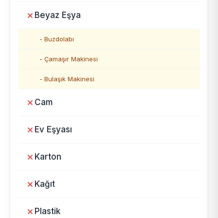
Beyaz Eşya
- Buzdolabı
- Çamaşır Makinesi
- Bulaşık Makinesi
Cam
Ev Eşyası
Karton
Kağıt
Plastik