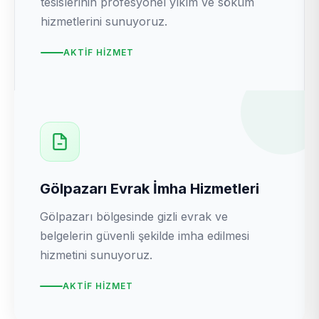
tesislerinin profesyonel yıkım ve söküm
hizmetlerini sunuyoruz.
AKTIF HIZMET
Gölpazarı Evrak İmha Hizmetleri
Gölpazarı bölgesinde gizli evrak ve
belgelerin güvenli şekilde imha edilmesi
hizmetini sunuyoruz.
AKTIF HIZMET